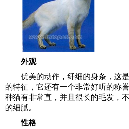
外观
优美的动作，纤细的身条，这是
的特征，它还有一个非常好听的称誉
种猫有非常直，并且很长的毛发，
的细腻。
性格