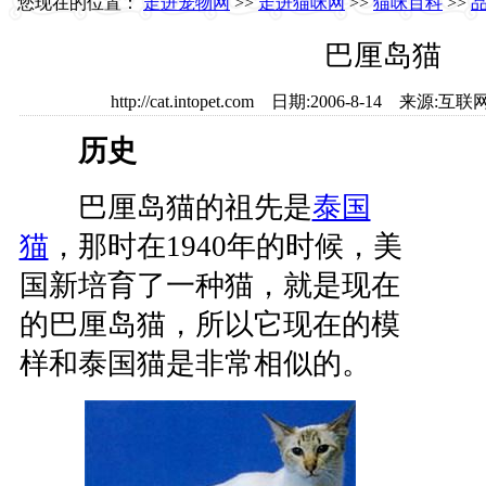
您现在的位置：
走进宠物网
>>
走进猫咪网
>>
猫咪百科
>>
巴厘岛猫
http://cat.intopet.com 日期:2006-8-14 来
历史
巴厘岛猫的祖先是
泰国
猫
，那时在1940年的时候，美
国新培育了一种猫，就是现在
的巴厘岛猫，所以它现在的模
样和泰国猫是非常相似的。