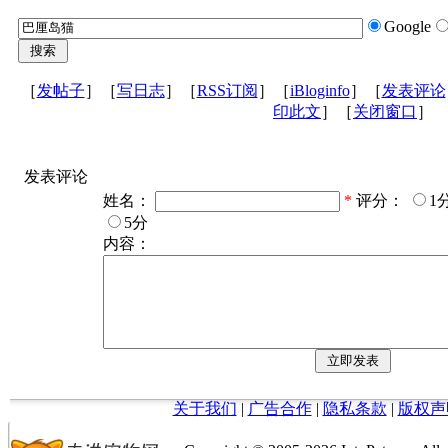
Google
［
发帖子
］［
写日志
］［
RSS订阅
］［
iBloginfo
］［
发表评论
印此文
］［
关闭窗口
］
发表评论
姓名：
*
评分：
1
5分
内容：
关于我们
|
广告合作
|
隐私条款
|
版权声