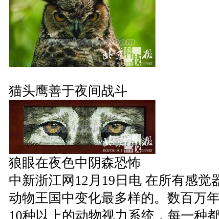
猫头鹰善于夜间战斗
狼眼在夜色中阴森恐怖
中新浙江网12月19日电 在所有感
动物王国中变化最多样的。数百万
10种以上的动物视力系统，每一种