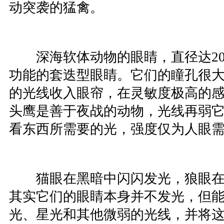
动突袭的猛禽。
深海软体动物的眼睛，直径达20
功能的套迭型眼睛。它们的瞳孔很
的光线收入眼帘，在灵敏度极高的
头鹰是善于夜战的动物，光线再弱
看东西所需要的光，强度仅为人眼需求
猫眼在黑暗中闪闪发光，狼眼在
其实它们的眼睛本身并不发光，但
光、星光和其他微弱的光线，并将