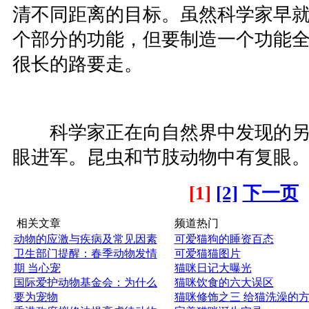
清不同距离的目标。虽然科学家早
个部分的功能，但要制造一个功能
很长的路要走。
科学家正在向自然界中发现的另
眼进军。昆虫和节肢动物中有复眼
[1]
[2]
下一页
相关文章
频道热门
动物的应激与疾病及常见因素
可爱猫狗的睡资百态
卫生部门提醒：春季动物发情
可爱猫猫图片
期 当心宠
猫咪日记大曝光
国际爱护动物基金会：为什么
猫咪饮食的六大误区
要为宠物
猫咪修饰之三 给猫洗澡的