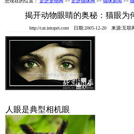
您现在的位置：
走进宠物网
>>
走进猫咪网
>>
猫咪新闻
>>
揭开动物眼睛的奥秘：猫眼为
http://cat.intopet.com 日期:2005-12-20 
人眼是典型相机眼