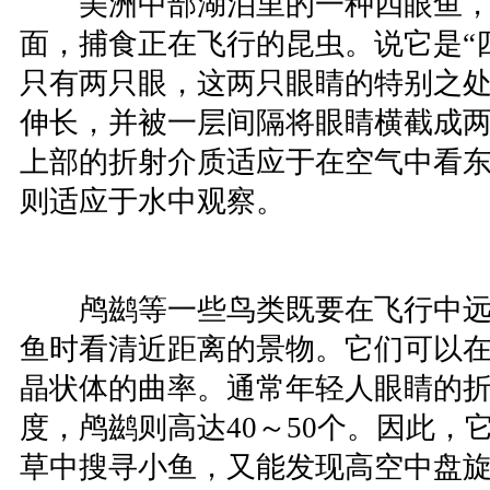
美洲中部湖泊里的一种四眼鱼，
面，捕食正在飞行的昆虫。说它是“
只有两只眼，这两只眼睛的特别之
伸长，并被一层间隔将眼睛横截成
上部的折射介质适应于在空气中看
则适应于水中观察。
鸬鹚等一些鸟类既要在飞行中远
鱼时看清近距离的景物。它们可以
晶状体的曲率。通常年轻人眼睛的折
度，鸬鹚则高达40～50个。因此，
草中搜寻小鱼，又能发现高空中盘