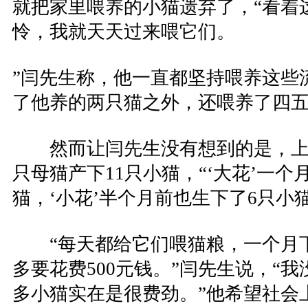
就把家里喂养的小猫遗弃了，“看着
怜，我就天天过来喂它们。
”闫先生称，他一直都坚持喂养这些
了他养的两只猫之外，还喂养了四
然而让闫先生没有想到的是，上
只母猫产下11只小猫，“‘大花’一个
猫，‘小花’半个月前也生下了6只小猫
“每天都给它们喂猫粮，一个月下
多要花费500元钱。”闫先生说，“
多小猫实在是很费劲。”他希望社会