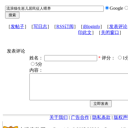
Google
［
发帖子
］［
写日志
］［
RSS订阅
］［
iBloginfo
］［
发表评论
印此文
］［
关闭窗口
］
发表评论
姓名：
*
评分：
1
5分
内容：
关于我们
|
广告合作
|
隐私条款
|
版权声