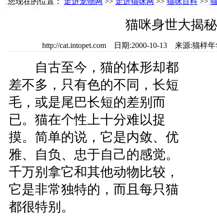
您现在的位置：
走进宠物网
>>
走进猫咪网
>>
猫咪百科
>>
猫咪身世大揭秘
http://cat.intopet.com 日期:2000-10-13 来源
自古至今，猫的体形却都
差不多，只有色的不同，长短
毛，或是尾巴长短的差别而
已。猫在个性上十分难以捉
摸。简单的说，它是内敛、优
雅、自负、忠于自己的感觉。
千万别拿它和其他动物比较，
它是非常独特的，而且每只猫
都很特别。