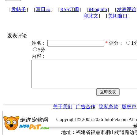
［
发帖子
］［
写日志
］［
RSS订阅
］［
iBloginfo
］［
发表评论
印此文
］［
关闭窗口
］
发表评论
姓名：
*
评分：
1
5分
内容：
关于我们
|
广告合作
|
隐私条款
|
版权声
Copyright © 2005-
2026 IntoPet.co
地址：福建省福鼎市桐山街道路边亭三巷37