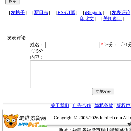
［
发帖子
］［
写日志
］［
RSS订阅
］［
iBloginfo
］［
发表评论
印此文
］［
关闭窗口
］
发表评论
姓名：
*
评分：
1
5分
内容：
关于我们
|
广告合作
|
隐私条款
|
版权声
Copyright © 2005-
2026 IntoPet.co
地址：福建省福鼎市桐山街道路边亭三巷37