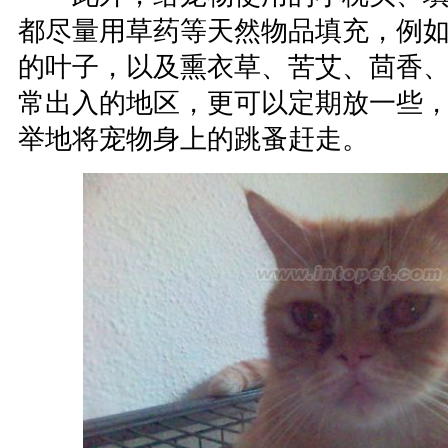
都尽量用草药等天然物品填充，例
的叶子，以及熏衣草、苦艾、茴香
常出入的地区，更可以定期放一些
举地将宠物身上的跳蚤赶走。