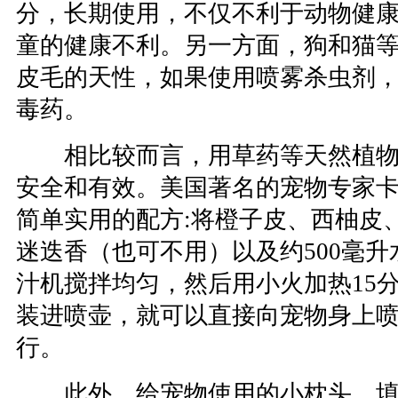
分，长期使用，不仅不利于动物健
童的健康不利。另一方面，狗和猫
皮毛的天性，如果使用喷雾杀虫剂
毒药。
相比较而言，用草药等天然植物
安全和有效。美国著名的宠物专家
简单实用的配方:将橙子皮、西柚皮
迷迭香（也可不用）以及约500毫
汁机搅拌均匀，然后用小火加热15
装进喷壶，就可以直接向宠物身上
行。
此外，给宠物使用的小枕头、填