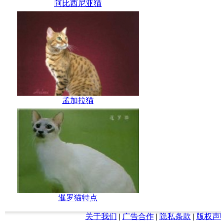
阿比西尼亚猫
孟加拉猫
暹罗猫特点
关于我们
|
广告合作
|
隐私条款
|
版权声