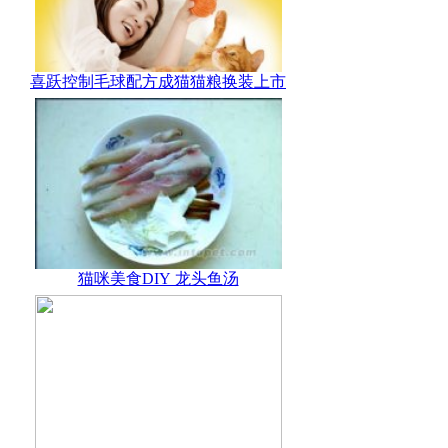
喜跃控制毛球配方成猫猫粮换装上市
猫咪美食DIY 龙头鱼汤