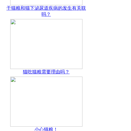
干猫粮和猫下泌尿道疾病的发生有关联
吗？
猫吃猫粮需要理由吗？
小心猫粮！