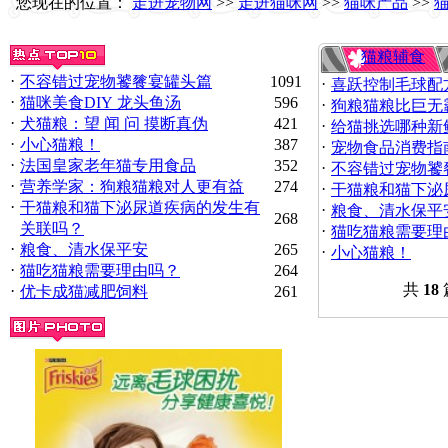
您现在的位置：
走进宠物网
>>
走进猫咪网
>>
猫咪产品
>>
猫粮辅食
·
不容错过宠物饕餮宴罐头篇
1091
·
喜跃控制毛球配
·
猫咪美食DIY 龙头鱼汤
596
·
狗粮猫粮比巨无
·
犬猫粮：望 闻 问 摸断真伪
421
·
给猫挑选哪种新
·
小心猫粮！
387
·
宠物食品消费指
·
法国皇家老年猫专用食品
352
·
不容错过宠物饕
·
营养学家：狗粮猫粮对人更有益
274
·
干猫粮和猫下泌
·
干猫粮和猫下泌尿道疾病的发生有
·
粮食、清水保平
268
关联吗？
·
猫吃猫粮需要理
·
粮食、清水保平安
265
·
小心猫粮！
·
猫吃猫粮需要理由吗？
264
共
18
·
优卡成猫减肥饲料
261